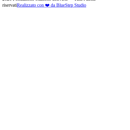
riservati
Realizzato con ❤️ da BlueStep Studio