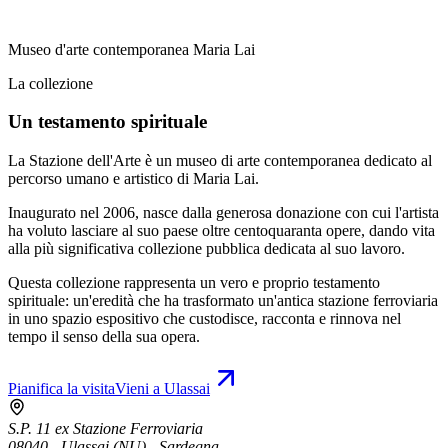
Museo d'arte contemporanea Maria Lai
La collezione
Un testamento spirituale
La Stazione dell'Arte è un museo di arte contemporanea dedicato al
percorso umano e artistico di Maria Lai.
Inaugurato nel 2006, nasce dalla generosa donazione con cui l'artista
ha voluto lasciare al suo paese oltre centoquaranta opere, dando vita
alla più significativa collezione pubblica dedicata al suo lavoro.
Questa collezione rappresenta un vero e proprio testamento
spirituale: un'eredità che ha trasformato un'antica stazione ferroviaria
in uno spazio espositivo che custodisce, racconta e rinnova nel
tempo il senso della sua opera.
Pianifica la visita
Vieni a Ulassai
S.P. 11 ex Stazione Ferroviaria
08040 - Ulassai (NU) - Sardegna