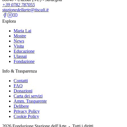
+39 0782 787055
stazionedellarte@tiscali.it
Esplora
Maria Lai
Mostre
News
Visita
Educazione
Ulassai
Fondazione
Info & Trasparenza
Contatti
FAQ
Donazioni
Carta dei servizi
Amm. Trasparente
Delibere
Privacy Policy
Cookie Policy
2026
Fondazione Stazione dell'Arte -
Tutti i diritti