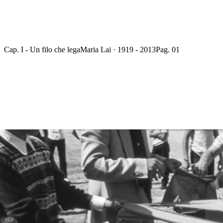
Cap. I - Un filo che lega
Maria Lai · 1919 - 2013
Pag. 01