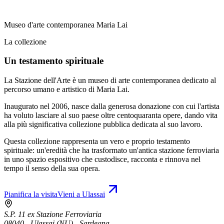
Museo d'arte contemporanea Maria Lai
La collezione
Un testamento spirituale
La Stazione dell'Arte è un museo di arte contemporanea dedicato al
percorso umano e artistico di Maria Lai.
Inaugurato nel 2006, nasce dalla generosa donazione con cui l'artista
ha voluto lasciare al suo paese oltre centoquaranta opere, dando vita
alla più significativa collezione pubblica dedicata al suo lavoro.
Questa collezione rappresenta un vero e proprio testamento
spirituale: un'eredità che ha trasformato un'antica stazione ferroviaria
in uno spazio espositivo che custodisce, racconta e rinnova nel
tempo il senso della sua opera.
Pianifica la visita
Vieni a Ulassai
S.P. 11 ex Stazione Ferroviaria
08040 - Ulassai (NU) - Sardegna