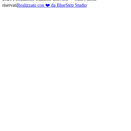
riservati
Realizzato con ❤️ da BlueStep Studio