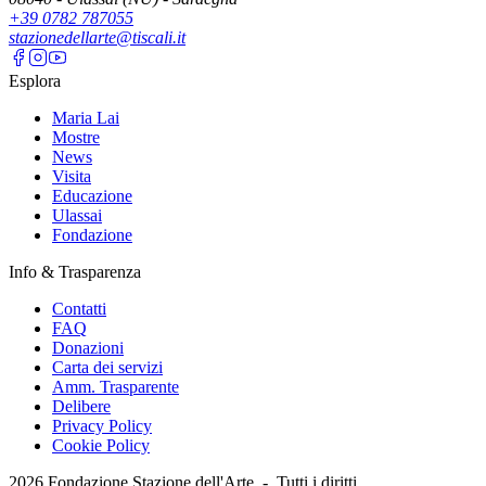
+39 0782 787055
stazionedellarte@tiscali.it
Esplora
Maria Lai
Mostre
News
Visita
Educazione
Ulassai
Fondazione
Info & Trasparenza
Contatti
FAQ
Donazioni
Carta dei servizi
Amm. Trasparente
Delibere
Privacy Policy
Cookie Policy
2026
Fondazione Stazione dell'Arte -
Tutti i diritti