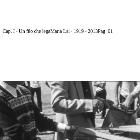
Cap. I - Un filo che lega
Maria Lai · 1919 - 2013
Pag. 01