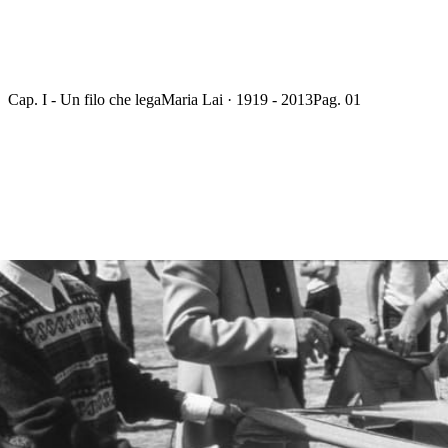
Cap. I - Un filo che lega
Maria Lai · 1919 - 2013
Pag. 01