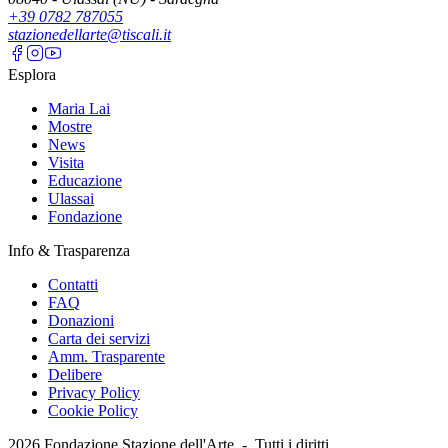
+39 0782 787055
stazionedellarte@tiscali.it
Esplora
Maria Lai
Mostre
News
Visita
Educazione
Ulassai
Fondazione
Info & Trasparenza
Contatti
FAQ
Donazioni
Carta dei servizi
Amm. Trasparente
Delibere
Privacy Policy
Cookie Policy
2026
Fondazione Stazione dell'Arte -
Tutti i diritti