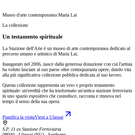
Museo d'arte contemporanea Maria Lai
La collezione
Un testamento spirituale
La Stazione dell'Arte è un museo di arte contemporanea dedicato al
percorso umano e artistico di Maria Lai.
Inaugurato nel 2006, nasce dalla generosa donazione con cui l'artista
ha voluto lasciare al suo paese oltre centoquaranta opere, dando vita
alla più significativa collezione pubblica dedicata al suo lavoro.
Questa collezione rappresenta un vero e proprio testamento
spirituale: un'eredità che ha trasformato un'antica stazione ferroviaria
in uno spazio espositivo che custodisce, racconta e rinnova nel
tempo il senso della sua opera.
Pianifica la visita
Vieni a Ulassai
S.P. 11 ex Stazione Ferroviaria
08040 - Ulassai (NU) - Sardegna