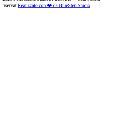
riservati
Realizzato con ❤️ da BlueStep Studio