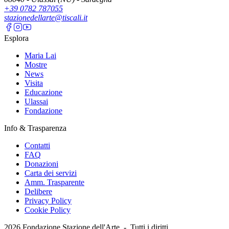
+39 0782 787055
stazionedellarte@tiscali.it
Esplora
Maria Lai
Mostre
News
Visita
Educazione
Ulassai
Fondazione
Info & Trasparenza
Contatti
FAQ
Donazioni
Carta dei servizi
Amm. Trasparente
Delibere
Privacy Policy
Cookie Policy
2026
Fondazione Stazione dell'Arte -
Tutti i diritti