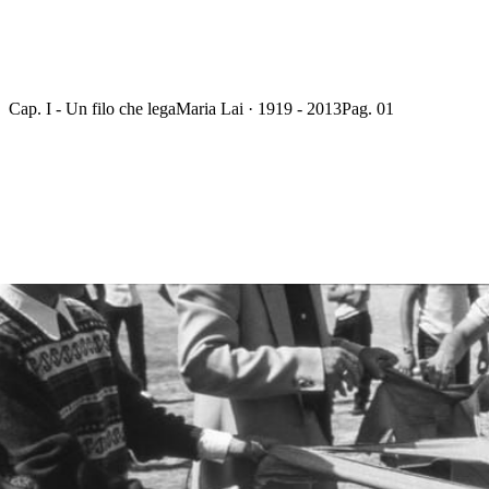
Cap. I - Un filo che lega
Maria Lai · 1919 - 2013
Pag. 01