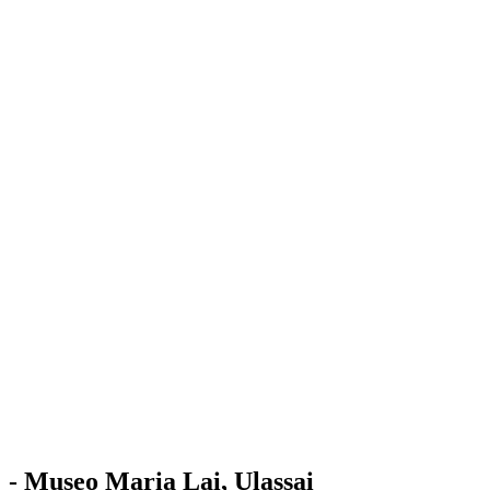
Stazione
dell'Arte
Maria Lai
Mostre
Visita
Educazione
Ulassai
Contatti
/
IT
EN
Visita il museo
- Museo Maria Lai, Ulassai