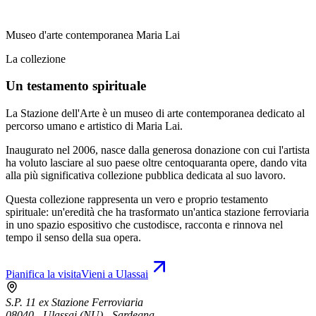
Museo d'arte contemporanea Maria Lai
La collezione
Un testamento spirituale
La Stazione dell'Arte è un museo di arte contemporanea dedicato al
percorso umano e artistico di Maria Lai.
Inaugurato nel 2006, nasce dalla generosa donazione con cui l'artista
ha voluto lasciare al suo paese oltre centoquaranta opere, dando vita
alla più significativa collezione pubblica dedicata al suo lavoro.
Questa collezione rappresenta un vero e proprio testamento
spirituale: un'eredità che ha trasformato un'antica stazione ferroviaria
in uno spazio espositivo che custodisce, racconta e rinnova nel
tempo il senso della sua opera.
Pianifica la visita
Vieni a Ulassai
S.P. 11 ex Stazione Ferroviaria
08040 - Ulassai (NU) - Sardegna