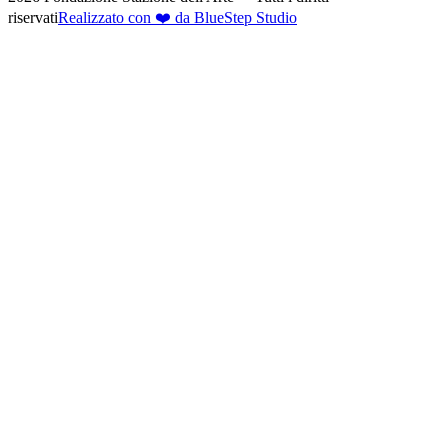
riservati
Realizzato con ❤️ da BlueStep Studio