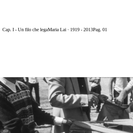
Cap. I - Un filo che lega
Maria Lai · 1919 - 2013
Pag. 01