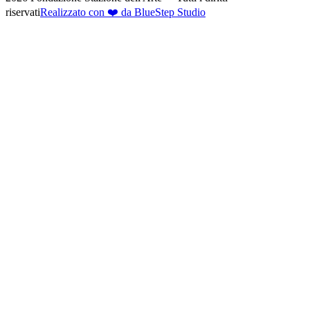
riservati
Realizzato con ❤️ da BlueStep Studio