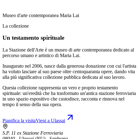
Museo d'arte contemporanea Maria Lai
La collezione
Un testamento spirituale
La Stazione dell'Arte è un museo di arte contemporanea dedicato al
percorso umano e artistico di Maria Lai.
Inaugurato nel 2006, nasce dalla generosa donazione con cui l'artista
ha voluto lasciare al suo paese oltre centoquaranta opere, dando vita
alla più significativa collezione pubblica dedicata al suo lavoro.
Questa collezione rappresenta un vero e proprio testamento
spirituale: un'eredità che ha trasformato un'antica stazione ferroviaria
in uno spazio espositivo che custodisce, racconta e rinnova nel
tempo il senso della sua opera.
Pianifica la visita
Vieni a Ulassai
S.P. 11 ex Stazione Ferroviaria
08040 - Ulassai (NU) - Sardegna