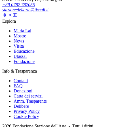
+39 0782 787055
stazionedellarte@tiscali.it
Esplora
Maria Lai
Mostre
News
Visita
Educazione
Ulassai
Fondazione
Info & Trasparenza
Contatti
FAQ
Donazioni
Carta dei servizi
Amm. Trasparente
Delibere
Privacy Policy
Cookie Policy
2026
Fondazione Stazione dell'Arte -
Tutti i diritti