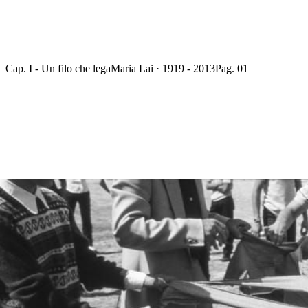
Cap. I - Un filo che lega
Maria Lai · 1919 - 2013
Pag. 01