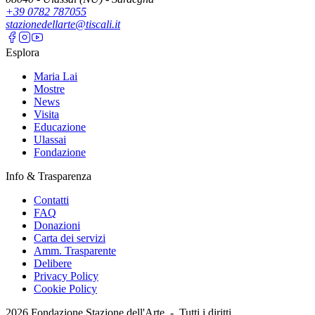
+39 0782 787055
stazionedellarte@tiscali.it
Esplora
Maria Lai
Mostre
News
Visita
Educazione
Ulassai
Fondazione
Info & Trasparenza
Contatti
FAQ
Donazioni
Carta dei servizi
Amm. Trasparente
Delibere
Privacy Policy
Cookie Policy
2026
Fondazione Stazione dell'Arte -
Tutti i diritti