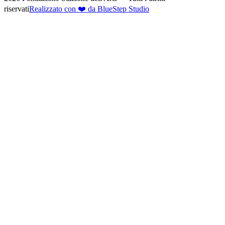
riservati
Realizzato con ❤️ da BlueStep Studio