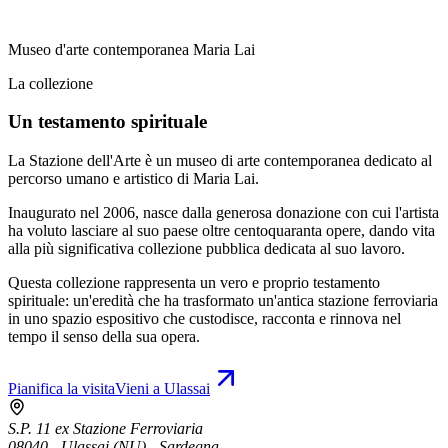
Museo d'arte contemporanea Maria Lai
La collezione
Un testamento spirituale
La Stazione dell'Arte è un museo di arte contemporanea dedicato al
percorso umano e artistico di Maria Lai.
Inaugurato nel 2006, nasce dalla generosa donazione con cui l'artista
ha voluto lasciare al suo paese oltre centoquaranta opere, dando vita
alla più significativa collezione pubblica dedicata al suo lavoro.
Questa collezione rappresenta un vero e proprio testamento
spirituale: un'eredità che ha trasformato un'antica stazione ferroviaria
in uno spazio espositivo che custodisce, racconta e rinnova nel
tempo il senso della sua opera.
Pianifica la visita
Vieni a Ulassai
S.P. 11 ex Stazione Ferroviaria
08040 - Ulassai (NU) - Sardegna