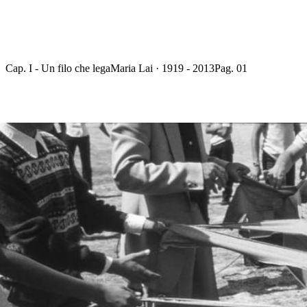
Cap. I - Un filo che lega
Maria Lai · 1919 - 2013
Pag. 01