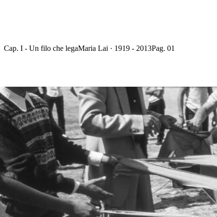
Cap. I - Un filo che lega
Maria Lai · 1919 - 2013
Pag. 01