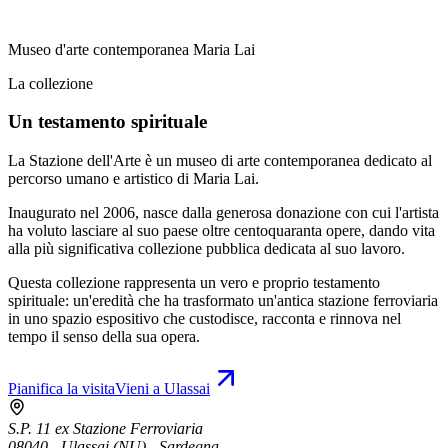
Museo d'arte contemporanea Maria Lai
La collezione
Un testamento spirituale
La Stazione dell'Arte è un museo di arte contemporanea dedicato al
percorso umano e artistico di Maria Lai.
Inaugurato nel 2006, nasce dalla generosa donazione con cui l'artista
ha voluto lasciare al suo paese oltre centoquaranta opere, dando vita
alla più significativa collezione pubblica dedicata al suo lavoro.
Questa collezione rappresenta un vero e proprio testamento
spirituale: un'eredità che ha trasformato un'antica stazione ferroviaria
in uno spazio espositivo che custodisce, racconta e rinnova nel
tempo il senso della sua opera.
Pianifica la visita
Vieni a Ulassai
S.P. 11 ex Stazione Ferroviaria
08040 - Ulassai (NU) - Sardegna