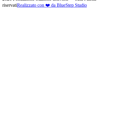
riservati
Realizzato con ❤️ da BlueStep Studio