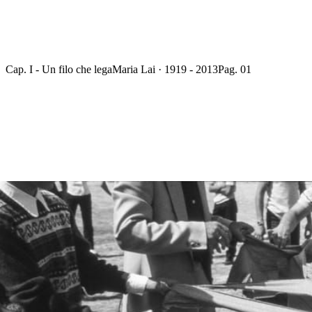
Cap. I - Un filo che lega
Maria Lai · 1919 - 2013
Pag. 01