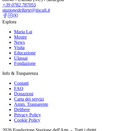
+39 0782 787055
stazionedellarte@tiscali.it
Esplora
Maria Lai
Mostre
News
Visita
Educazione
Ulassai
Fondazione
Info & Trasparenza
Contatti
FAQ
Donazioni
Carta dei servizi
Amm. Trasparente
Delibere
Privacy Policy
Cookie Policy
2026
Fondazione Stazione dell'Arte -
Tutti i diritti