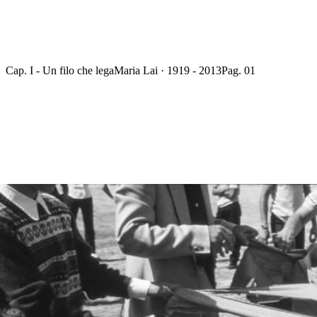
Cap. I - Un filo che lega
Maria Lai · 1919 - 2013
Pag. 01