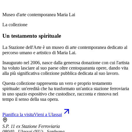
Museo d'arte contemporanea Maria Lai
La collezione
Un testamento spirituale
La Stazione dell'Arte è un museo di arte contemporanea dedicato al
percorso umano e artistico di Maria Lai.
Inaugurato nel 2006, nasce dalla generosa donazione con cui l'artista
ha voluto lasciare al suo paese oltre centoquaranta opere, dando vita
alla più significativa collezione pubblica dedicata al suo lavoro.
Questa collezione rappresenta un vero e proprio testamento
spirituale: un'eredità che ha trasformato un'antica stazione ferroviaria
in uno spazio espositivo che custodisce, racconta e rinnova nel
tempo il senso della sua opera.
Pianifica la visita
Vieni a Ulassai
S.P. 11 ex Stazione Ferroviaria
08040 - Ulassai (NU) - Sardegna