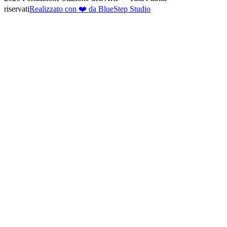
riservati
Realizzato con ❤️ da BlueStep Studio