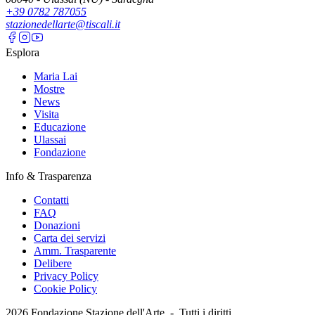
+39 0782 787055
stazionedellarte@tiscali.it
Esplora
Maria Lai
Mostre
News
Visita
Educazione
Ulassai
Fondazione
Info & Trasparenza
Contatti
FAQ
Donazioni
Carta dei servizi
Amm. Trasparente
Delibere
Privacy Policy
Cookie Policy
2026
Fondazione Stazione dell'Arte -
Tutti i diritti