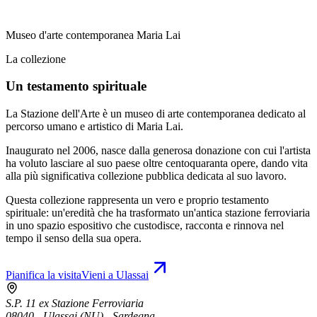
Museo d'arte contemporanea Maria Lai
La collezione
Un testamento spirituale
La Stazione dell'Arte è un museo di arte contemporanea dedicato al
percorso umano e artistico di Maria Lai.
Inaugurato nel 2006, nasce dalla generosa donazione con cui l'artista
ha voluto lasciare al suo paese oltre centoquaranta opere, dando vita
alla più significativa collezione pubblica dedicata al suo lavoro.
Questa collezione rappresenta un vero e proprio testamento
spirituale: un'eredità che ha trasformato un'antica stazione ferroviaria
in uno spazio espositivo che custodisce, racconta e rinnova nel
tempo il senso della sua opera.
Pianifica la visita
Vieni a Ulassai
S.P. 11 ex Stazione Ferroviaria
08040 - Ulassai (NU) - Sardegna