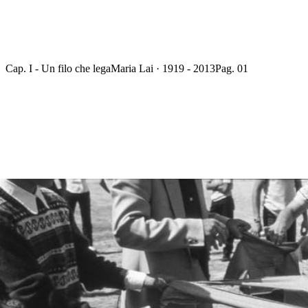
Cap. I - Un filo che lega
Maria Lai · 1919 - 2013
Pag. 01