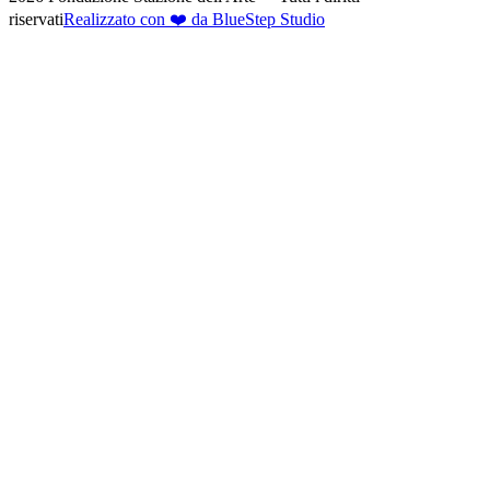
riservati
Realizzato con ❤️ da BlueStep Studio