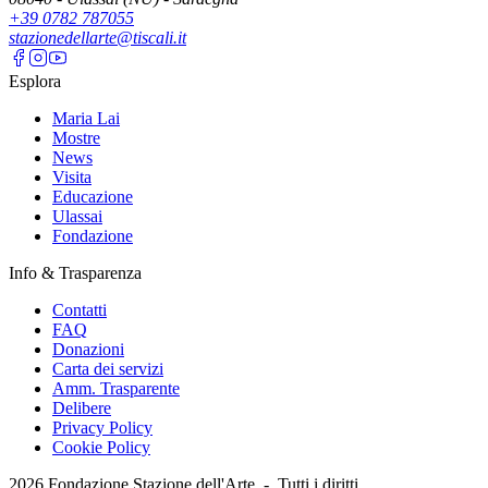
+39 0782 787055
stazionedellarte@tiscali.it
Esplora
Maria Lai
Mostre
News
Visita
Educazione
Ulassai
Fondazione
Info & Trasparenza
Contatti
FAQ
Donazioni
Carta dei servizi
Amm. Trasparente
Delibere
Privacy Policy
Cookie Policy
2026
Fondazione Stazione dell'Arte -
Tutti i diritti