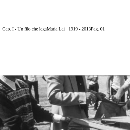
Cap. I - Un filo che lega
Maria Lai · 1919 - 2013
Pag. 01