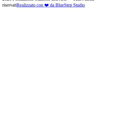
riservati
Realizzato con ❤️ da BlueStep Studio