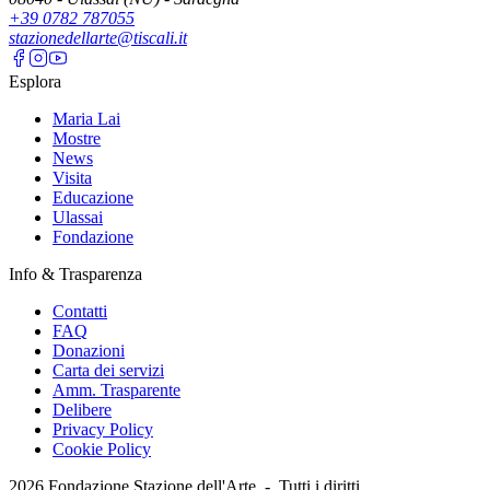
+39 0782 787055
stazionedellarte@tiscali.it
Esplora
Maria Lai
Mostre
News
Visita
Educazione
Ulassai
Fondazione
Info & Trasparenza
Contatti
FAQ
Donazioni
Carta dei servizi
Amm. Trasparente
Delibere
Privacy Policy
Cookie Policy
2026
Fondazione Stazione dell'Arte -
Tutti i diritti