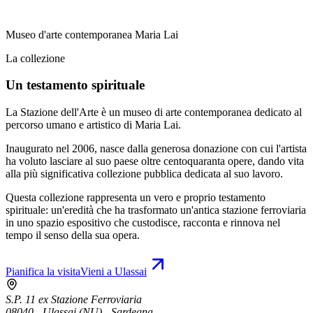
Museo d'arte contemporanea Maria Lai
La collezione
Un testamento spirituale
La Stazione dell'Arte è un museo di arte contemporanea dedicato al
percorso umano e artistico di Maria Lai.
Inaugurato nel 2006, nasce dalla generosa donazione con cui l'artista
ha voluto lasciare al suo paese oltre centoquaranta opere, dando vita
alla più significativa collezione pubblica dedicata al suo lavoro.
Questa collezione rappresenta un vero e proprio testamento
spirituale: un'eredità che ha trasformato un'antica stazione ferroviaria
in uno spazio espositivo che custodisce, racconta e rinnova nel
tempo il senso della sua opera.
Pianifica la visita
Vieni a Ulassai
S.P. 11 ex Stazione Ferroviaria
08040 - Ulassai (NU) - Sardegna