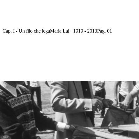
Cap. I - Un filo che lega
Maria Lai · 1919 - 2013
Pag. 01