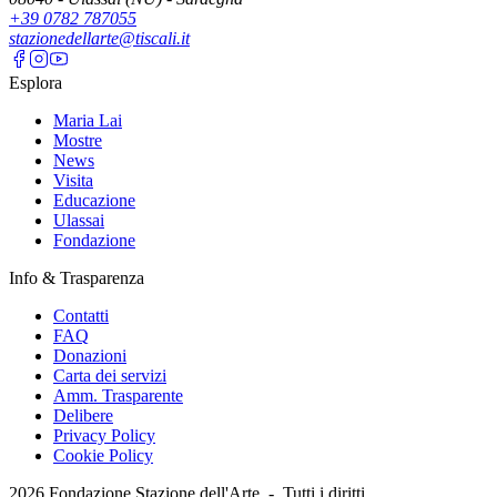
+39 0782 787055
stazionedellarte@tiscali.it
Esplora
Maria Lai
Mostre
News
Visita
Educazione
Ulassai
Fondazione
Info & Trasparenza
Contatti
FAQ
Donazioni
Carta dei servizi
Amm. Trasparente
Delibere
Privacy Policy
Cookie Policy
2026
Fondazione Stazione dell'Arte -
Tutti i diritti