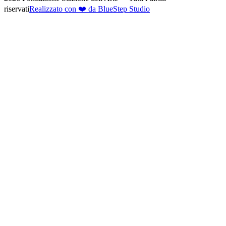
riservati
Realizzato con ❤️ da BlueStep Studio