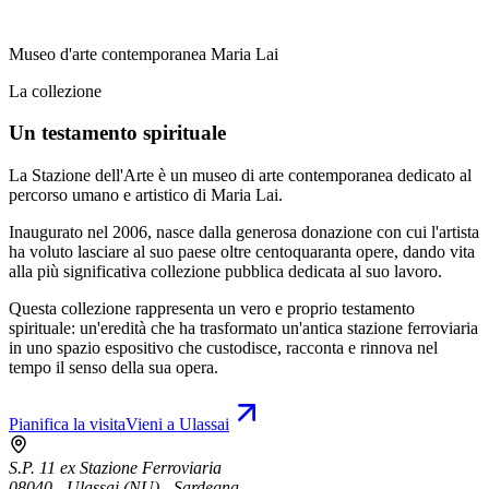
Museo d'arte contemporanea Maria Lai
La collezione
Un testamento spirituale
La Stazione dell'Arte è un museo di arte contemporanea dedicato al
percorso umano e artistico di Maria Lai.
Inaugurato nel 2006, nasce dalla generosa donazione con cui l'artista
ha voluto lasciare al suo paese oltre centoquaranta opere, dando vita
alla più significativa collezione pubblica dedicata al suo lavoro.
Questa collezione rappresenta un vero e proprio testamento
spirituale: un'eredità che ha trasformato un'antica stazione ferroviaria
in uno spazio espositivo che custodisce, racconta e rinnova nel
tempo il senso della sua opera.
Pianifica la visita
Vieni a Ulassai
S.P. 11 ex Stazione Ferroviaria
08040 - Ulassai (NU) - Sardegna