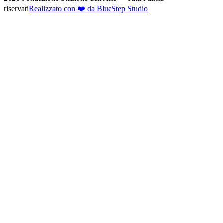
riservati
Realizzato con ❤️ da BlueStep Studio