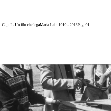
Cap. I - Un filo che lega
Maria Lai · 1919 - 2013
Pag. 01