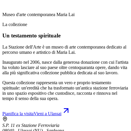
Museo d'arte contemporanea Maria Lai
La collezione
Un testamento spirituale
La Stazione dell'Arte è un museo di arte contemporanea dedicato al
percorso umano e artistico di Maria Lai.
Inaugurato nel 2006, nasce dalla generosa donazione con cui l'artista
ha voluto lasciare al suo paese oltre centoquaranta opere, dando vita
alla più significativa collezione pubblica dedicata al suo lavoro.
Questa collezione rappresenta un vero e proprio testamento
spirituale: un'eredità che ha trasformato un'antica stazione ferroviaria
in uno spazio espositivo che custodisce, racconta e rinnova nel
tempo il senso della sua opera.
Pianifica la visita
Vieni a Ulassai
S.P. 11 ex Stazione Ferroviaria
08040 - Ulassai (NU) - Sardegna