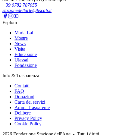
+39 0782 787055
stazionedellarte@tiscali.it
Esplora
Maria Lai
Mostre
News
Visita
Educazione
Ulassai
Fondazione
Info & Trasparenza
Contatti
FAQ
Donazioni
Carta dei servizi
Amm. Trasparente
Delibere
Privacy Policy
Cookie Policy
2026
Fondazione Stazione dell'Arte -
Tutti i diritti