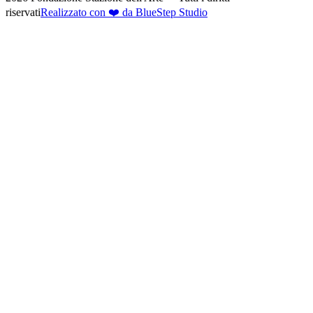
riservati
Realizzato con ❤️ da BlueStep Studio