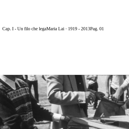
Cap. I - Un filo che lega
Maria Lai · 1919 - 2013
Pag. 01