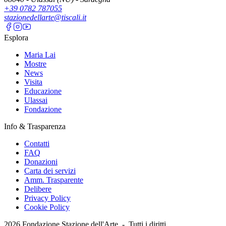
+39 0782 787055
stazionedellarte@tiscali.it
Esplora
Maria Lai
Mostre
News
Visita
Educazione
Ulassai
Fondazione
Info & Trasparenza
Contatti
FAQ
Donazioni
Carta dei servizi
Amm. Trasparente
Delibere
Privacy Policy
Cookie Policy
2026
Fondazione Stazione dell'Arte -
Tutti i diritti