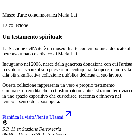
Museo d'arte contemporanea Maria Lai
La collezione
Un testamento spirituale
La Stazione dell'Arte è un museo di arte contemporanea dedicato al
percorso umano e artistico di Maria Lai.
Inaugurato nel 2006, nasce dalla generosa donazione con cui l'artista
ha voluto lasciare al suo paese oltre centoquaranta opere, dando vita
alla più significativa collezione pubblica dedicata al suo lavoro.
Questa collezione rappresenta un vero e proprio testamento
spirituale: un'eredità che ha trasformato un'antica stazione ferroviaria
in uno spazio espositivo che custodisce, racconta e rinnova nel
tempo il senso della sua opera.
Pianifica la visita
Vieni a Ulassai
S.P. 11 ex Stazione Ferroviaria
08040 - Ulassai (NU) - Sardegna