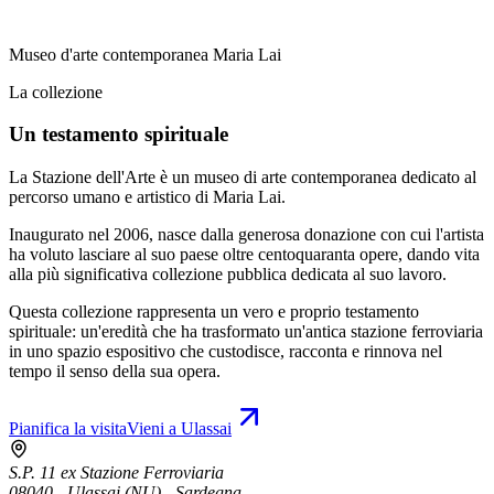
Museo d'arte contemporanea Maria Lai
La collezione
Un testamento spirituale
La Stazione dell'Arte è un museo di arte contemporanea dedicato al
percorso umano e artistico di Maria Lai.
Inaugurato nel 2006, nasce dalla generosa donazione con cui l'artista
ha voluto lasciare al suo paese oltre centoquaranta opere, dando vita
alla più significativa collezione pubblica dedicata al suo lavoro.
Questa collezione rappresenta un vero e proprio testamento
spirituale: un'eredità che ha trasformato un'antica stazione ferroviaria
in uno spazio espositivo che custodisce, racconta e rinnova nel
tempo il senso della sua opera.
Pianifica la visita
Vieni a Ulassai
S.P. 11 ex Stazione Ferroviaria
08040 - Ulassai (NU) - Sardegna