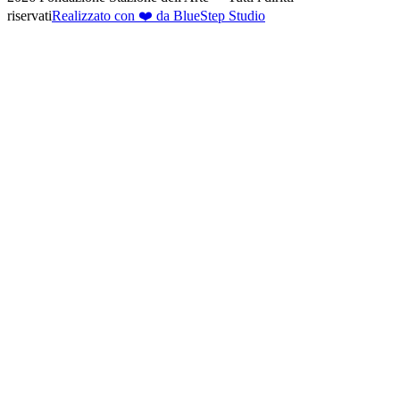
riservati
Realizzato con ❤️ da BlueStep Studio