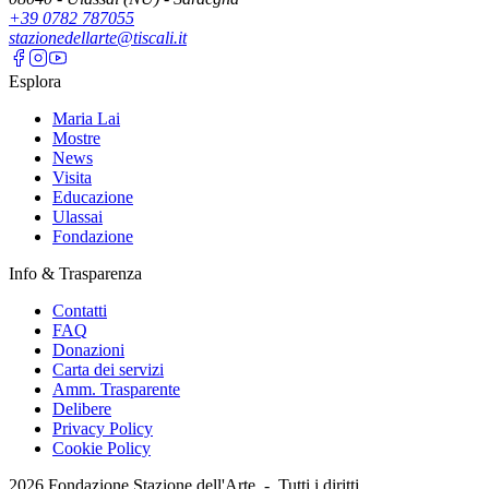
+39 0782 787055
stazionedellarte@tiscali.it
Esplora
Maria Lai
Mostre
News
Visita
Educazione
Ulassai
Fondazione
Info & Trasparenza
Contatti
FAQ
Donazioni
Carta dei servizi
Amm. Trasparente
Delibere
Privacy Policy
Cookie Policy
2026
Fondazione Stazione dell'Arte -
Tutti i diritti