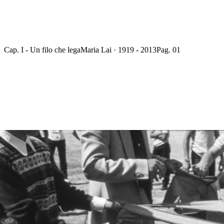
Cap. I - Un filo che lega
Maria Lai · 1919 - 2013
Pag. 01