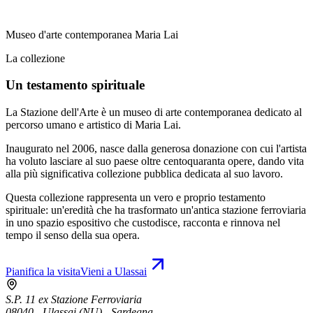
Museo d'arte contemporanea Maria Lai
La collezione
Un testamento spirituale
La Stazione dell'Arte è un museo di arte contemporanea dedicato al
percorso umano e artistico di Maria Lai.
Inaugurato nel 2006, nasce dalla generosa donazione con cui l'artista
ha voluto lasciare al suo paese oltre centoquaranta opere, dando vita
alla più significativa collezione pubblica dedicata al suo lavoro.
Questa collezione rappresenta un vero e proprio testamento
spirituale: un'eredità che ha trasformato un'antica stazione ferroviaria
in uno spazio espositivo che custodisce, racconta e rinnova nel
tempo il senso della sua opera.
Pianifica la visita
Vieni a Ulassai
S.P. 11 ex Stazione Ferroviaria
08040 - Ulassai (NU) - Sardegna