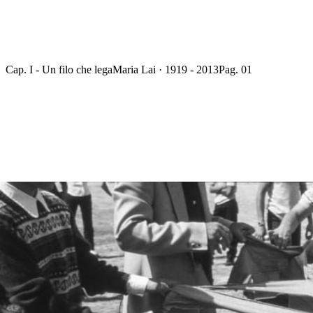
Cap. I - Un filo che lega
Maria Lai · 1919 - 2013
Pag. 01