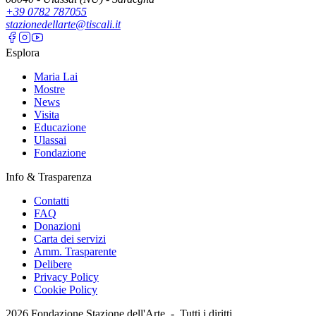
+39 0782 787055
stazionedellarte@tiscali.it
Esplora
Maria Lai
Mostre
News
Visita
Educazione
Ulassai
Fondazione
Info & Trasparenza
Contatti
FAQ
Donazioni
Carta dei servizi
Amm. Trasparente
Delibere
Privacy Policy
Cookie Policy
2026
Fondazione Stazione dell'Arte -
Tutti i diritti