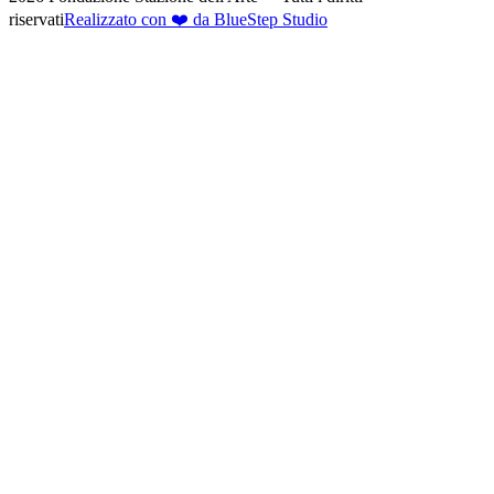
riservati
Realizzato con ❤️ da BlueStep Studio