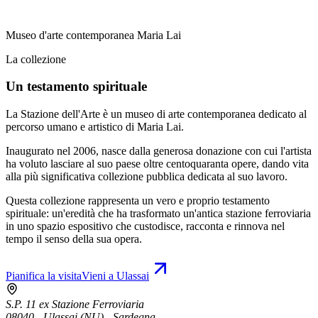
Museo d'arte contemporanea Maria Lai
La collezione
Un testamento spirituale
La Stazione dell'Arte è un museo di arte contemporanea dedicato al
percorso umano e artistico di Maria Lai.
Inaugurato nel 2006, nasce dalla generosa donazione con cui l'artista
ha voluto lasciare al suo paese oltre centoquaranta opere, dando vita
alla più significativa collezione pubblica dedicata al suo lavoro.
Questa collezione rappresenta un vero e proprio testamento
spirituale: un'eredità che ha trasformato un'antica stazione ferroviaria
in uno spazio espositivo che custodisce, racconta e rinnova nel
tempo il senso della sua opera.
Pianifica la visita
Vieni a Ulassai
S.P. 11 ex Stazione Ferroviaria
08040 - Ulassai (NU) - Sardegna