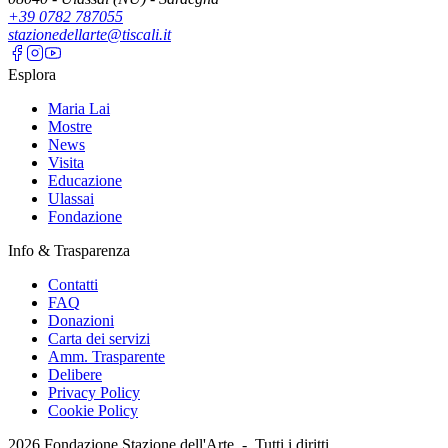
+39 0782 787055
stazionedellarte@tiscali.it
Esplora
Maria Lai
Mostre
News
Visita
Educazione
Ulassai
Fondazione
Info & Trasparenza
Contatti
FAQ
Donazioni
Carta dei servizi
Amm. Trasparente
Delibere
Privacy Policy
Cookie Policy
2026
Fondazione Stazione dell'Arte -
Tutti i diritti