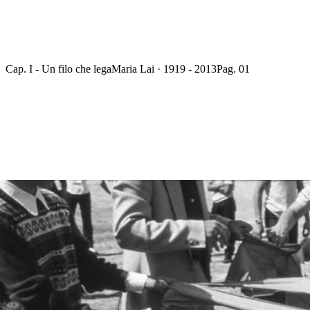
Cap. I - Un filo che lega
Maria Lai · 1919 - 2013
Pag. 01