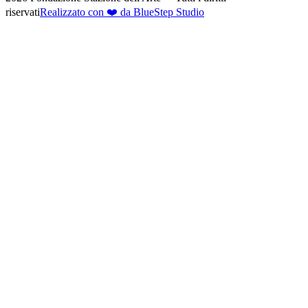
riservati
Realizzato con ❤️ da BlueStep Studio