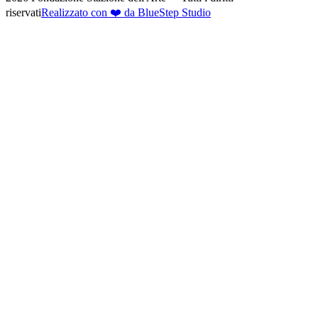
riservati
Realizzato con ❤️ da BlueStep Studio