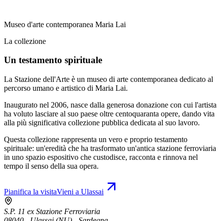
Museo d'arte contemporanea Maria Lai
La collezione
Un testamento spirituale
La Stazione dell'Arte è un museo di arte contemporanea dedicato al
percorso umano e artistico di Maria Lai.
Inaugurato nel 2006, nasce dalla generosa donazione con cui l'artista
ha voluto lasciare al suo paese oltre centoquaranta opere, dando vita
alla più significativa collezione pubblica dedicata al suo lavoro.
Questa collezione rappresenta un vero e proprio testamento
spirituale: un'eredità che ha trasformato un'antica stazione ferroviaria
in uno spazio espositivo che custodisce, racconta e rinnova nel
tempo il senso della sua opera.
Pianifica la visita
Vieni a Ulassai
S.P. 11 ex Stazione Ferroviaria
08040 - Ulassai (NU) - Sardegna