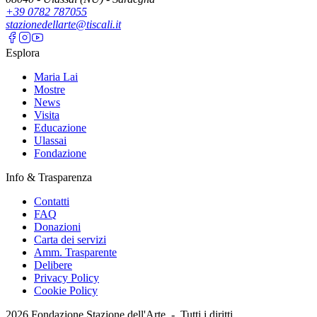
+39 0782 787055
stazionedellarte@tiscali.it
Esplora
Maria Lai
Mostre
News
Visita
Educazione
Ulassai
Fondazione
Info & Trasparenza
Contatti
FAQ
Donazioni
Carta dei servizi
Amm. Trasparente
Delibere
Privacy Policy
Cookie Policy
2026
Fondazione Stazione dell'Arte -
Tutti i diritti