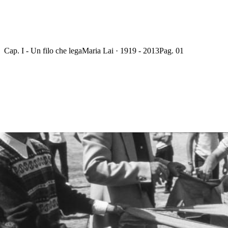
Cap. I - Un filo che lega
Maria Lai · 1919 - 2013
Pag. 01