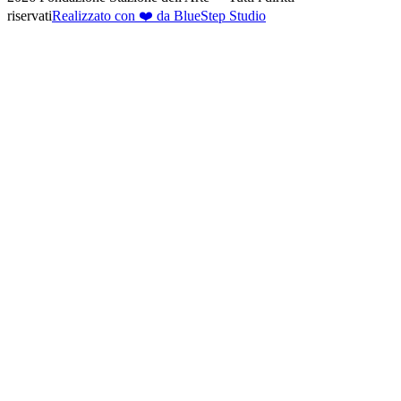
riservati
Realizzato con ❤️ da BlueStep Studio