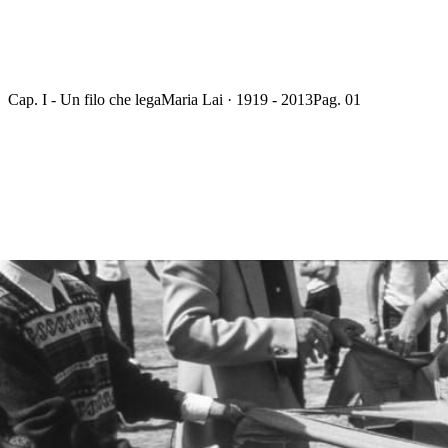
Cap. I - Un filo che lega
Maria Lai · 1919 - 2013
Pag. 01