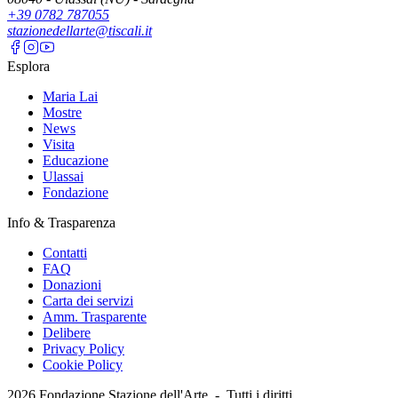
+39 0782 787055
stazionedellarte@tiscali.it
Esplora
Maria Lai
Mostre
News
Visita
Educazione
Ulassai
Fondazione
Info & Trasparenza
Contatti
FAQ
Donazioni
Carta dei servizi
Amm. Trasparente
Delibere
Privacy Policy
Cookie Policy
2026
Fondazione Stazione dell'Arte -
Tutti i diritti