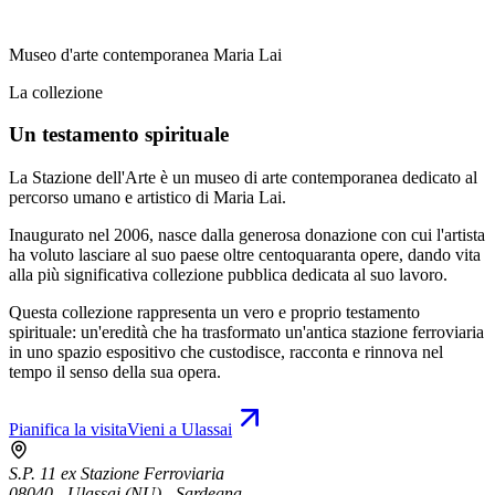
Museo d'arte contemporanea Maria Lai
La collezione
Un testamento spirituale
La Stazione dell'Arte è un museo di arte contemporanea dedicato al
percorso umano e artistico di Maria Lai.
Inaugurato nel 2006, nasce dalla generosa donazione con cui l'artista
ha voluto lasciare al suo paese oltre centoquaranta opere, dando vita
alla più significativa collezione pubblica dedicata al suo lavoro.
Questa collezione rappresenta un vero e proprio testamento
spirituale: un'eredità che ha trasformato un'antica stazione ferroviaria
in uno spazio espositivo che custodisce, racconta e rinnova nel
tempo il senso della sua opera.
Pianifica la visita
Vieni a Ulassai
S.P. 11 ex Stazione Ferroviaria
08040 - Ulassai (NU) - Sardegna