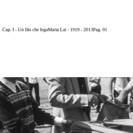
Cap. I - Un filo che lega
Maria Lai · 1919 - 2013
Pag. 01