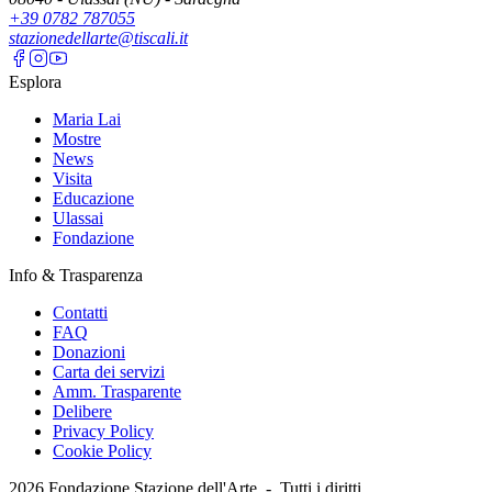
+39 0782 787055
stazionedellarte@tiscali.it
Esplora
Maria Lai
Mostre
News
Visita
Educazione
Ulassai
Fondazione
Info & Trasparenza
Contatti
FAQ
Donazioni
Carta dei servizi
Amm. Trasparente
Delibere
Privacy Policy
Cookie Policy
2026
Fondazione Stazione dell'Arte -
Tutti i diritti