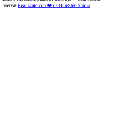
riservati
Realizzato con ❤️ da BlueStep Studio