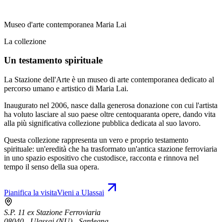
Museo d'arte contemporanea Maria Lai
La collezione
Un testamento spirituale
La Stazione dell'Arte è un museo di arte contemporanea dedicato al
percorso umano e artistico di Maria Lai.
Inaugurato nel 2006, nasce dalla generosa donazione con cui l'artista
ha voluto lasciare al suo paese oltre centoquaranta opere, dando vita
alla più significativa collezione pubblica dedicata al suo lavoro.
Questa collezione rappresenta un vero e proprio testamento
spirituale: un'eredità che ha trasformato un'antica stazione ferroviaria
in uno spazio espositivo che custodisce, racconta e rinnova nel
tempo il senso della sua opera.
Pianifica la visita
Vieni a Ulassai
S.P. 11 ex Stazione Ferroviaria
08040 - Ulassai (NU) - Sardegna