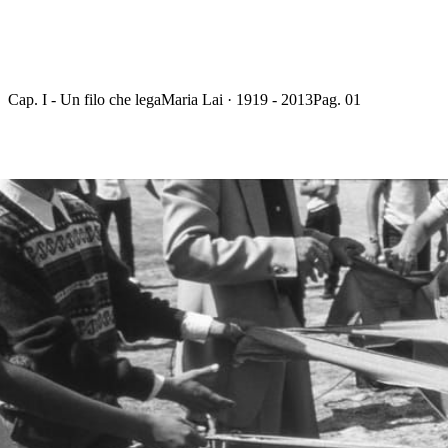
Cap. I - Un filo che lega
Maria Lai · 1919 - 2013
Pag. 01