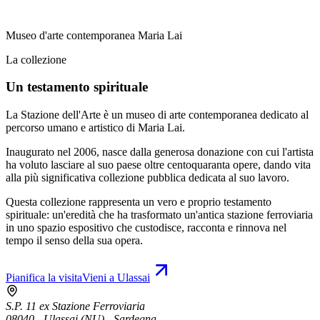
Museo d'arte contemporanea Maria Lai
La collezione
Un testamento spirituale
La Stazione dell'Arte è un museo di arte contemporanea dedicato al
percorso umano e artistico di Maria Lai.
Inaugurato nel 2006, nasce dalla generosa donazione con cui l'artista
ha voluto lasciare al suo paese oltre centoquaranta opere, dando vita
alla più significativa collezione pubblica dedicata al suo lavoro.
Questa collezione rappresenta un vero e proprio testamento
spirituale: un'eredità che ha trasformato un'antica stazione ferroviaria
in uno spazio espositivo che custodisce, racconta e rinnova nel
tempo il senso della sua opera.
Pianifica la visita
Vieni a Ulassai
S.P. 11 ex Stazione Ferroviaria
08040 - Ulassai (NU) - Sardegna