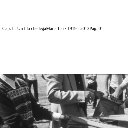
Cap. I - Un filo che lega
Maria Lai · 1919 - 2013
Pag. 01