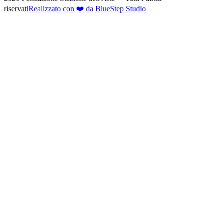
riservati
Realizzato con ❤️ da BlueStep Studio