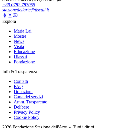
+39 0782 787055
stazionedellarte@tiscali.it
Esplora
Maria Lai
Mostre
News
Visita
Educazione
Ulassai
Fondazione
Info & Trasparenza
Contatti
FAQ
Donazioni
Carta dei servizi
Amm. Trasparente
Delibere
Privacy Policy
Cookie Policy
2026
Fondazione Stazione dell'Arte -
Tutti i diritti