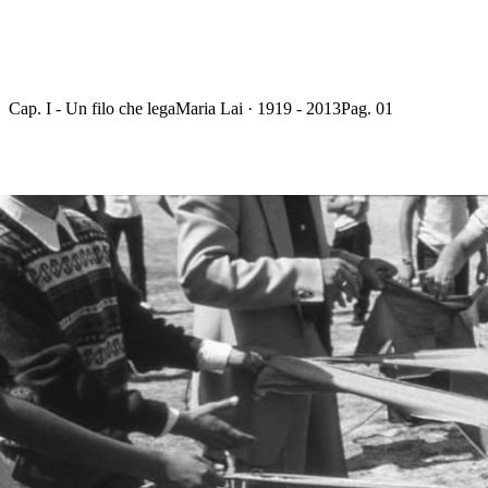
Cap. I - Un filo che lega
Maria Lai · 1919 - 2013
Pag. 01