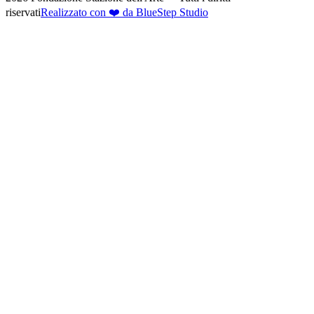
riservati
Realizzato con ❤️ da BlueStep Studio