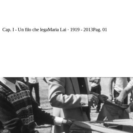
Cap. I - Un filo che lega
Maria Lai · 1919 - 2013
Pag. 01