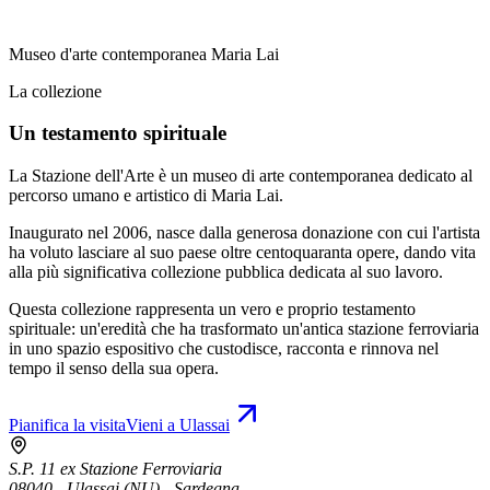
Museo d'arte contemporanea Maria Lai
La collezione
Un testamento spirituale
La Stazione dell'Arte è un museo di arte contemporanea dedicato al
percorso umano e artistico di Maria Lai.
Inaugurato nel 2006, nasce dalla generosa donazione con cui l'artista
ha voluto lasciare al suo paese oltre centoquaranta opere, dando vita
alla più significativa collezione pubblica dedicata al suo lavoro.
Questa collezione rappresenta un vero e proprio testamento
spirituale: un'eredità che ha trasformato un'antica stazione ferroviaria
in uno spazio espositivo che custodisce, racconta e rinnova nel
tempo il senso della sua opera.
Pianifica la visita
Vieni a Ulassai
S.P. 11 ex Stazione Ferroviaria
08040 - Ulassai (NU) - Sardegna