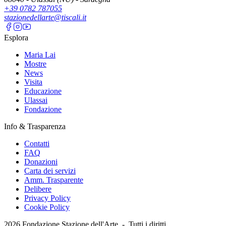
+39 0782 787055
stazionedellarte@tiscali.it
Esplora
Maria Lai
Mostre
News
Visita
Educazione
Ulassai
Fondazione
Info & Trasparenza
Contatti
FAQ
Donazioni
Carta dei servizi
Amm. Trasparente
Delibere
Privacy Policy
Cookie Policy
2026
Fondazione Stazione dell'Arte -
Tutti i diritti